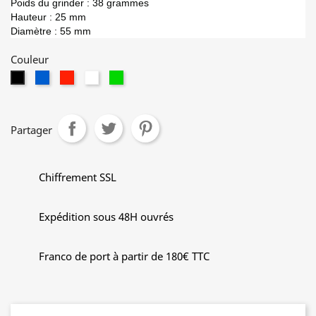
Poids du grinder : 38 grammes
Hauteur : 25 mm
Diamètre : 55 mm
Couleur
Bleu
Rouge
Blanc
Vert
Noir
Partager
Chiffrement SSL
Expédition sous 48H ouvrés
Franco de port à partir de 180€ TTC